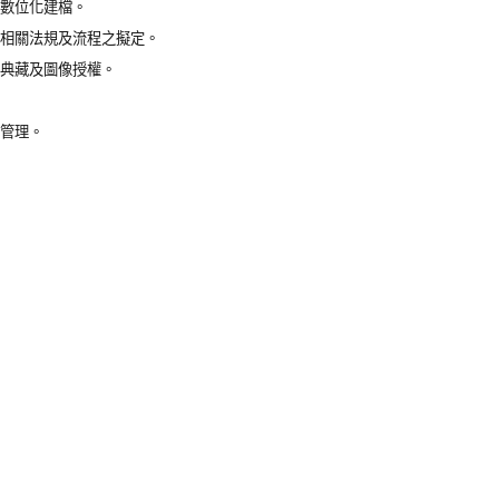
與數位化建檔。
及相關法規及流程之擬定。
位典藏及圖像授權。
運管理。