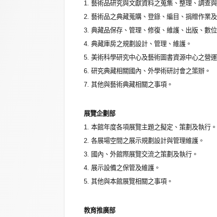
1. 藝術品研究與文獻資料之蒐集、整理、調查
2. 藝術品之典藏蒐購、登錄、編目、捐贈作業
3. 典藏品保存、管理、修復、維護、出版、數
4. 典藏庫房之規劃設計、管理、維護。
5. 美術科學研究中心及藝術圖書資源中心之營
6. 研究典藏相關國內、外學術研討會之策辦。
7. 其他與藝術典藏相關之事項。
展覽企劃部
1. 本館年度各項展覽主題之擬定、策劃及執行。
2. 各展場空間之展示規劃設計與管理維護。
3. 國內、外館際展覽交流之策劃及執行。
4. 展示設備之保管及維護。
5. 其他與本館展覽相關之事項。
教育推廣部