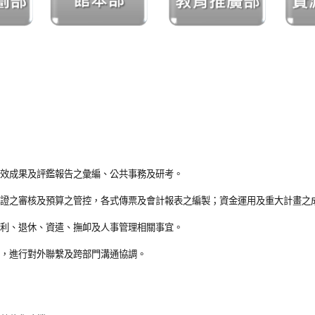
績效成果及評鑑報告之彙編、公共事務及研考。
項憑證之審核及預算之管控，各式傳票及會計報表之編製；資金運用及重大計畫之
福利、退休、資遣、撫卹及人事管理相關事宜。
理，進行對外聯繫及跨部門溝通協調。