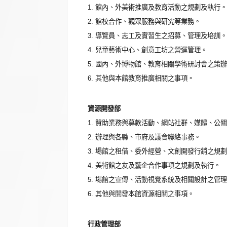
1. 館內、外美術推廣及教育活動之規劃及執行。
2. 館校合作、觀眾服務與研究等業務。
3. 導覽員、志工及實習生之招募、管理及培訓。
4. 兒童藝術中心、創意工坊之營運管理。
5. 國內、外博物館、教育相關學術研討會之策
6. 其他與本館教育推廣相關之事項。
資源開發部
1. 贊助業務與募款活動、網站社群、媒體、公
2. 辦理與各縣、市府及議會聯絡事務。
3. 場館之租借、委外經營、文創開發行銷之規
4. 美術館之友及藝企合作事項之規劃及執行。
5. 場館之宣傳、活動視覺系統及相關設計之管
6. 其他與開發本館資源相關之事項。
行政管理部