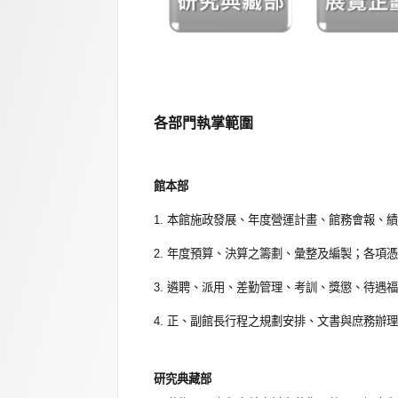
各部門執掌範圍
館本部
1. 本館施政發展、年度營運計畫、館務會報、
2. 年度預算、決算之籌劃、彙整及編製；各
3. 遴聘、派用、差勤管理、考訓、獎懲、待遇
4. 正、副館長行程之規劃安排、文書與庶務辦
研究典藏部