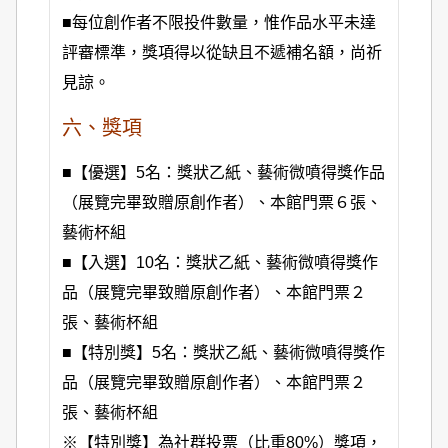
■每位創作者不限投件數量，惟作品水平未達
評審標準，獎項得以從缺且不遞補名額，尚祈
見諒。
六、獎項
■
【優選】5名：獎狀乙紙、藝術微噴得獎作品
（展覽完畢致贈原創作者）、本館門票６張、
藝術杯組
■
【入選】10名：獎狀乙紙、藝術微噴得獎作
品（展覽完畢致贈原創作者）、本館門票２
張、藝術杯組
■
【特別獎】5名：獎狀乙紙、藝術微噴得獎作
品（展覽完畢致贈原創作者）、本館門票２
張、藝術杯組
※【特別獎】為社群投票（比重80%）獎項，