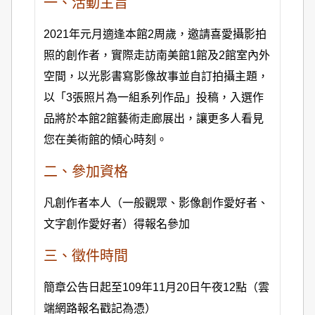
一、活動主旨
2021
年元月適逢本館2周歲，邀請喜愛攝影拍
照的創作者，實際走訪南美館1館及2館室內外
空間，以光影書寫影像故事並自訂拍攝主題，
以「3張照片為一組系列作品」投稿，入選作
品將於本館2館藝術走廊展出，讓更多人看見
您在美術館的傾心時刻。
二、參加資格
凡創作者本人（一般觀眾、影像創作愛好者、
文字創作愛好者）得報名參加
三、徵件時間
簡章公告日起至109年11月20日午夜12點（雲
端網路報名戳記為憑）