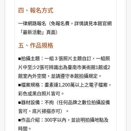
四、報名方式
一律網路報名（免報名費，詳情請見本館官網
「最新活動」頁面）
五、作品規格
■拍攝主題：一組３張照片主題自訂，一組照
片中至少2張可辨識出為臺南市美術館1館或2
館室內外空間，並請遵守本館拍攝規定。
■檔案規格：畫素達1,200萬以上之電子檔案，
彩色或黑白照片皆可。
■器材設備：不拘（任何品牌之數位拍攝設備
皆可，底片掃描亦可）。
■作品介紹：300字以內，並註明拍攝地點及
時間。