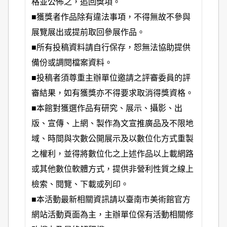
格並公佈之，追回獎項。
■獲獎者作品除有違法事項，不得無故不參與
展覽展出或提前取回參展作品。
■所有投稿資料請自行保存，恕無法協助提供
備份或調閱檔案資料。
■投稿者須尊重主辦單位邀請之評審委員的評
審結果，如有獲獎亦不得要求取消得獎資格。
■本館對獲選作品有研究、展示、攝影、出
版、宣傳、上網、製作為文宣推廣品及不限地
域、時間與次數公開展示及以數位化方式重製
之權利，並得將數位化之上述作品以上載網路
或其他數位軟體方式，提供非營利性質之線上
檢索、閱覽、下載或列印。
■本活動最新相關資訊請以臺南市美術館官方
網站活動頁面為主，主辦單位保有活動相關修