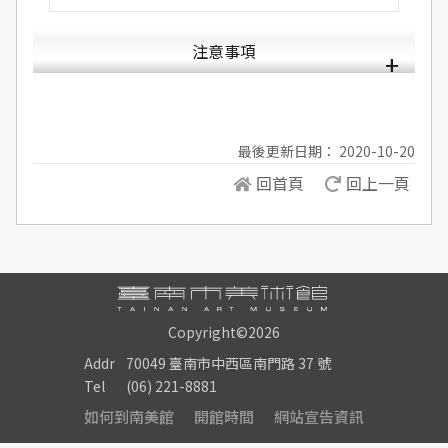
注意事項
最後更新日期： 2020-10-20
回首頁
回上一頁
Copyright©2026
Addr
70049 臺南市中西區南門路 37 號
Tel
(06) 221-8881
如何到南美館
開館時間
網站宣告資訊