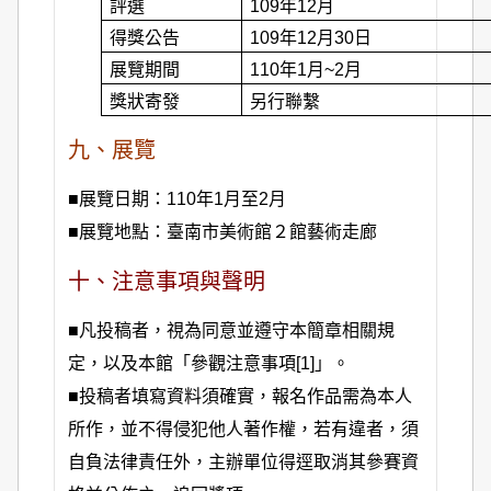
評選
109
年12月
得獎公告
109
年12月30日
展覽期間
110
年1月~2月
獎狀寄發
另行聯繫
九、展覽
■展覽日期：110年1月至2月
■
展覽地點：臺南市美術館２館藝術走廊
十、注意事項與聲明
■凡投稿者，視為同意並遵守本簡章相關規
定，以及本館「參觀注意事項
[1]
」。
■投稿者填寫資料須確實，報名作品需為本人
所作，並不得侵犯他人著作權，若有違者，須
自負法律責任外，主辦單位得逕取消其參賽資