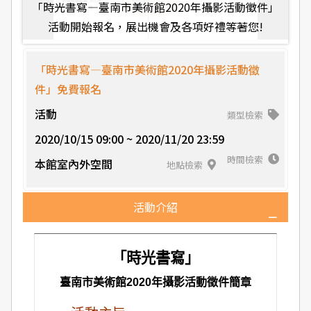
「時光書寫—臺南市美術館2020年攝影活動徵件」
活動開始報名，展出機會及各項好禮等著您!
「時光書寫—臺南市美術館2020年攝影活動徵
件」免費報名
活動
類型檢索
2020/10/15 09:00 ~ 2020/11/20 23:59
時間檢索
本館室內外空間
地點檢索
活動介紹
「時光書寫」
臺南市美術館2020年攝影活動徵件簡章