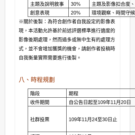
主題及說明敘事
30%
主題及影像扣合度
創意表現
20%
環境觀察、時間守
※關於後製：為符合創作者自我設定的影像表
現，本活動允許基於前述評選標準進行適度的
影像後期處理，然而過多或無中生有的處理方
式，並不會增加獲獎的機會，請創作者投稿時
自我衡量實際需要進行後製。
八、時程規劃
階段
期程
收件期間
自公告日起至109年11月20日
社群投票
109
年11月24至30日止