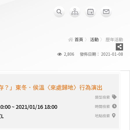
首頁
活動
歷年活動
2,806
發佈日期： 2021-01-08
存？」東冬．侯溫〈來處歸地〉行為演出
類型檢索
0:00 ~ 2021/01/16 18:00
時間檢索
L
地點檢索