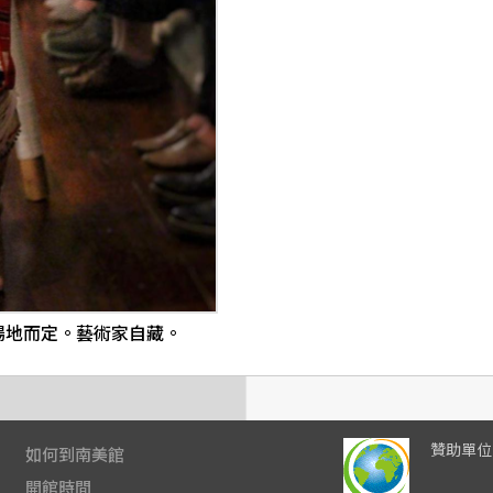
場地而定。藝術家自藏。
贊助單位
如何到南美館
開館時間