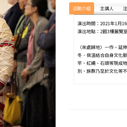
活動介紹
主講人
演出時間：2021年1月1
演出地點：2館3樓展覽室
〈來處歸地〉一作，延伸
冬．侯溫結合自身文化
竿、紅繩、石頭等現成
別、族群乃至於文化等