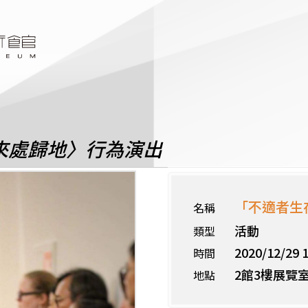
來處歸地〉行為演出
「不適者生
名稱
活動
類型
2020/12/29 1
時間
2館3樓展覽室
地點