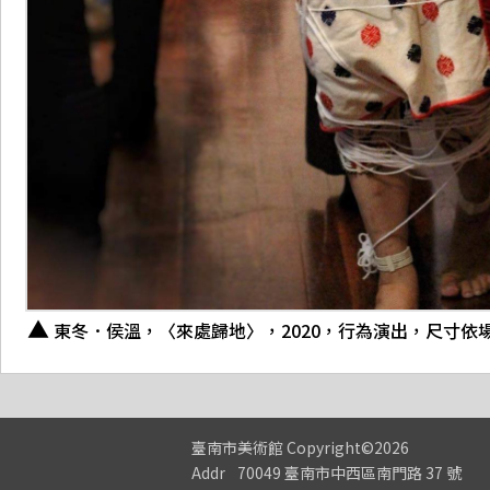
東冬．侯溫，〈來處歸地〉，2020，行為演出，尺寸依
臺南市美術館
Copyright©2026
Addr
70049 臺南市中西區南門路 37 號