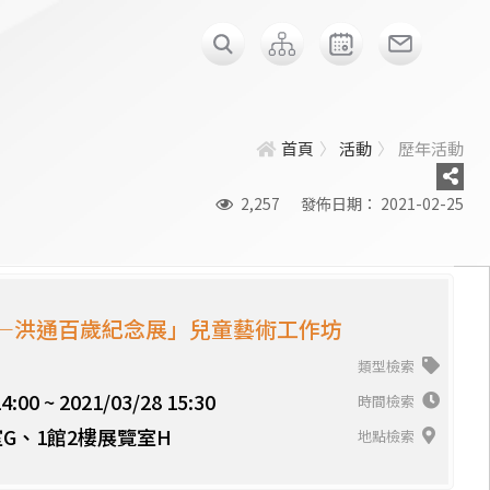
首頁
活動
歷年活動
2,257
發佈日期： 2021-02-25
—洪通百歲紀念展」兒童藝術工作坊
類型檢索
4:00 ~ 2021/03/28 15:30
時間檢索
室G、1館2樓展覽室H
地點檢索