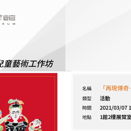
兒童藝術工作坊
「再現傳奇
名稱
活動
類型
2021/03/07 1
時間
1館2樓展覽
地點