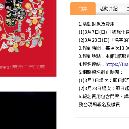
門票
活動介紹
1.活動對象及費用：
(1)3月7日(日)「我想
(2)3月28日(日)「名
2.報到時間：每場次13:30-
3.報到地點：本館1館服
4.報名連結：
https://t
5.網路報名截止時間：
(1)3月7日場次：即日起至
(2)3月28日場次：即日起
6.報名費用包含門票、
務台現場報名及繳費。