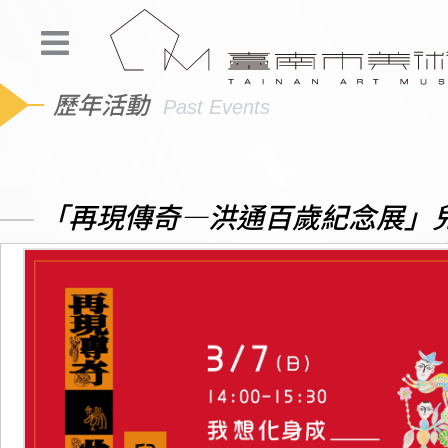
歷年活動
Past Events
「再現傳奇—洪通百歲紀念展」