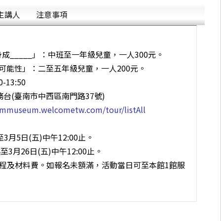
主講人
注意事項
化身成_____」：中班至一年級兒童，一人300元。
字的可能性」：二至五年級兒童，一人200元。
13:50
務台(臺南市中西區南門路37號)
nammuseum.welcometw.com/tour/listAll
3月5日(五)中午12:00止。
至3月26日(五)中午12:00止。
課程及材料費。如報名未額滿，活動當日可至本館1館服