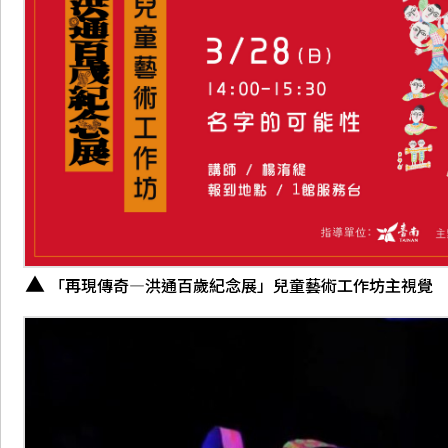
「再現傳奇—洪通百歲紀念展」兒童藝術工作坊主視覺