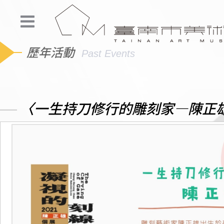
歷年活動
Past Events
〈一生持刀修行的雕刻家—陳正