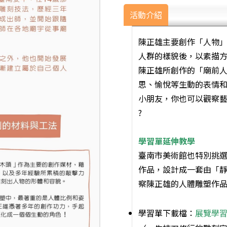
活動介紹
陳正雄主要創作「人物
人群的樣貌後，以素描
陳正雄所創作的「廟前
思、愉悅等生動的表情
小朋友，你也可以觀察
?
學習單延伸教學
臺南市美術館也特別挑選
作品，設計成一套由「
察陳正雄的人體雕塑作品
學習單下載檔：
展覽學習