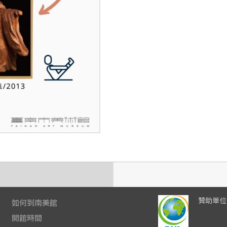
贊助單位
如何到南美館
開館時間