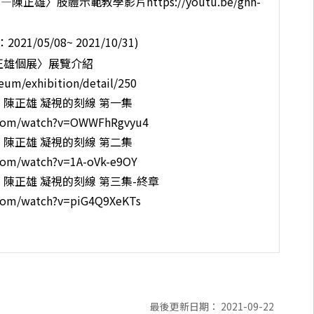
家—陳正雄〉肢體示範教學影片
https://youtu.be/ghh-
1/05/08~ 2021/10/31)
陳正雄個展〉展覽介紹
um/exhibition/detail/250
陳正雄 凝視的刻線 第一集
.com/watch?v=OWWFhRgvyu4
陳正雄 凝視的刻線 第二集
com/watch?v=1A-oVk-e9OY
陳正雄 凝視的刻線 第三集-終章
com/watch?v=piG4Q9XeKTs
最後更新日期： 2021-09-22