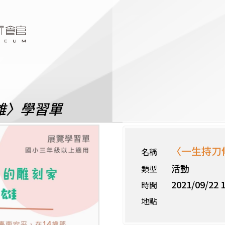
雄〉學習單
〈一生持刀
名稱
活動
類型
2021/09/22 1
時間
地點