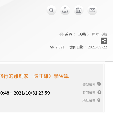
首頁
活動
歷年活動
2,521
發佈日期： 2021-09-22
修行的雕刻家—陳正雄〉學習單
類型檢索
0:48 ~ 2021/10/31 23:59
時間檢索
地點檢索