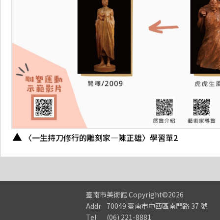
〈一生持刀修行的雕刻家—陳正雄〉學習單2
臺南市美術館
Copyright©2026
Addr
70049 臺南市中西區南門路 37 號
Tel
(06) 221-8881