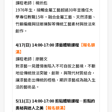
課程老師｜楊炘彪
1976年生，接觸金屬工藝超過30年並擔任大
學專任教職15年。融合金屬工藝、天然漆藝、
竹籐編織與琺瑯燒製等傳統工藝素材與技法來
創作。
4/17(日) 14:00-17:00 漆藝體驗課程
【報名額
滿】
課程老師｜廖勝文
對漆藝一見鍾情後陷入不可自拔之藝境，不斷
地從傳統技法突破、創新，與現代材質結合，
讓漆藝走出傳統的桎梏，期許漆藝成為融入生
活的藝術品。
5/11(三) 14:00-17:00 剪粘體驗課程—剪黏的
奧秘與迷人之美
【報名額滿】