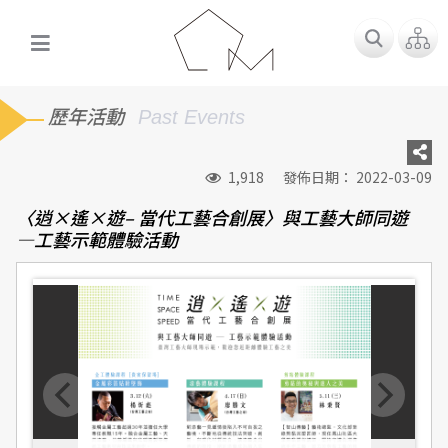
歷年活動
Past Events
1,918
發佈日期： 2022-03-09
〈逍×遙×遊– 當代工藝合創展〉與工藝大師同遊
—工藝示範體驗活動