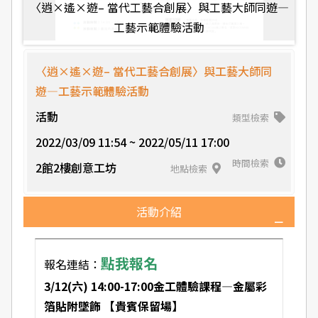
〈逍×遙×遊– 當代工藝合創展〉與工藝大師同遊—
工藝示範體驗活動
〈逍×遙×遊– 當代工藝合創展〉與工藝大師同
遊—工藝示範體驗活動
活動
類型檢索
2022/03/09 11:54 ~ 2022/05/11 17:00
時間檢索
2館2樓創意工坊
地點檢索
活動介紹
點我報名
報名連結：
3/12(六) 14:00-17:00金工體驗課程—金屬彩
箔貼附墜飾 【貴賓保留場】