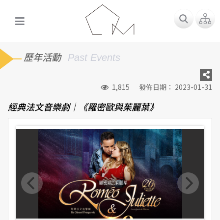
歷年活動
Past Events
1,815
發佈日期： 2023-01-31
經典法文音樂劇｜《羅密歐與茱麗葉》