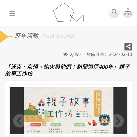
歷年活動
Past Events
2,050
發佈日期： 2024-03-13
「沃克、海怪、炮火與他們：熱蘭遮堡400年」親子
故事工作坊