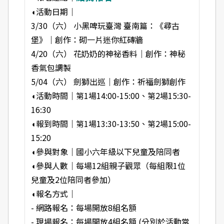
◖活動日期｜
3/30（六） 小黑啤玩臺灣 臺南篇：《尋古
堡》｜創作：砌一片迷你紅磚牆
4/20（六） 花奶奶的神祕香料｜創作：神秘
香氣包調製
5/04（六） 劍獅出巡｜創作：祈福劍獅創作
◖活動時間｜第1場14:00-15:00、第2場15:30-
16:30
◖報到時間｜第1場13:30-13:50、第2場15:00-
15:20
◖參與對象｜國小六年級以下兒童及陪同者
◖參與人數｜每場12組親子觀眾（每組限1位
兒童及2位陪同者參加）
◖報名方式｜
- 網路報名：每場開放8組名額
- 現場報名：每場開放4組名額 (分別於活動當