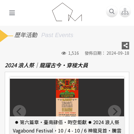
歷年活動
Past Events
1,516
發佈日期： 2024-09-18
2024 浪人祭｜龍躍古今・穿梭大員​
✸ 第六篇章・臺南肆佰・時空鉅獻 ✸ 2024 浪人祭
Vagabond Festival，10 / 4 - 10 / 6 神龍見首・騰雲