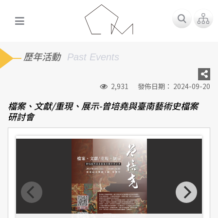
歷年活動
Past Events
2,931
發佈日期： 2024-09-20
檔案、文獻/重現、展示-曾培堯與臺南藝術史檔案
研討會