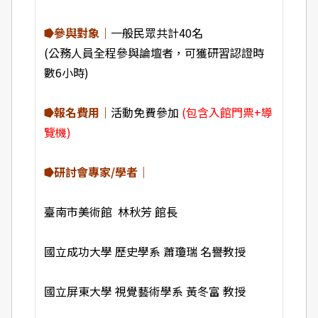
⭓參與對象｜
一般民眾共計40名
(公務人員全程參與論壇者，可獲研習認證時
數6小時)
⭓報名費用｜
活動免費參加
(包含入館門票+導
覽機)
⭓研討會專家/學者｜
臺南市美術館 林秋芳 館長
國立成功大學 歷史學系 蕭瓊瑞 名譽教授
國立屏東大學 視覺藝術學系 黃冬富 教授