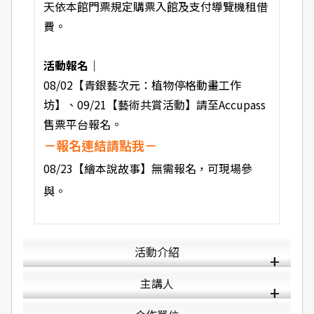
天依本館門票規定購票入館及支付導覽機租借
費。
活動報名｜
08/02【青銀藝次元：植物停格動畫工作
坊】、09/21【藝術共賞活動】請至Accupass
售票平台報名。
－
報名連結請點我
－
08/23【繪本說故事】無需報名，可現場參
與。
活動介紹
主講人