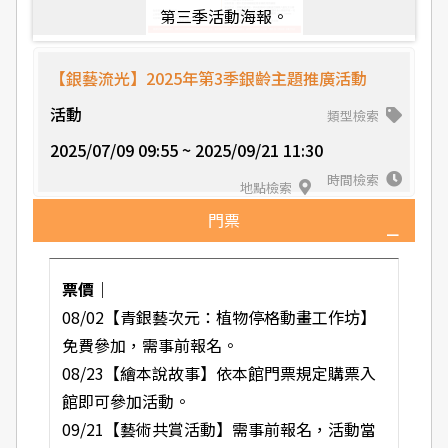
第三季活動海報。
大
【銀藝流光】2025年第3季銀齡主題推廣活動
活動
類型檢索
2025/07/09 09:55 ~ 2025/09/21 11:30
時間檢索
地點檢索
門票
票價｜
08/02【青銀藝次元：植物停格動畫工作坊】
免費參加，需事前報名。
08/23【繪本說故事】依本館門票規定購票入
館即可參加活動。
09/21【藝術共賞活動】需事前報名，活動當