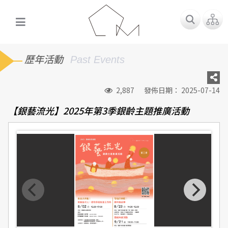
歷年活動
Past Events
2,887
發佈日期： 2025-07-14
【銀藝流光】2025年第3季銀齡主題推廣活動
0