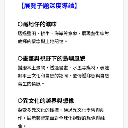
【展覽子題深度導讀】
⭔鹹地仔的滋味
透過鹽田、耕牛、海岸等意象，展現藝術家對
故鄉的懷念與土地記憶。
⭔畫筆與視野下的島嶼風貌
描繪本土景物，透過書畫、水墨等媒材，表達
對本土文化和自然的認同，並傳遞鄉愁與自然
寫生的情感。
⭔異文化的越界與想像
探索多元文化的碰撞，通過異文化學習與創
作，展示藝術家面對全球化視野的想像與融
合。