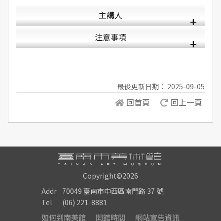
主講人
注意事項
最後更新日期： 2025-09-05
回首頁
回上一頁
Copyright©2026
Addr
70049 臺南市中西區南門路 37 號
Tel
(06) 221-8881
如何到南美館
開館時間
網站宣告資訊