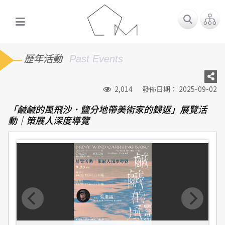
歷年活動
Past Events
2,014
發佈日期： 2025-09-02
「鹹鹹的風飛沙．鹽分地帶美術家的歸返」展覽活
動｜策展人深度導覽