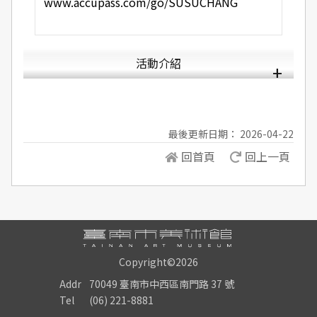
www.accupass.com/go/SUSUCHANG
活動介紹
最後更新日期： 2026-04-22
回首頁
回上一頁
Copyright©2026
Addr
70049 臺南市中西區南門路 37 號
Tel
(06) 221-8881