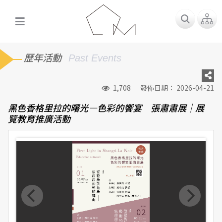
歷年活動
Past Events
1,708
發佈日期： 2026-04-21
黑色香格里拉的曙光—色彩的饗宴 張肅肅展｜展
覽教育推廣活動