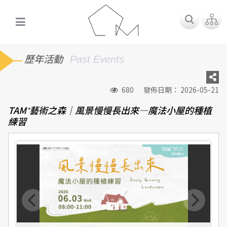
歷年活動
Past Events
680
發佈日期： 2026-05-21
TAM⁺藝術之森｜風景慢慢長出來—魔法小屋的種植
練習