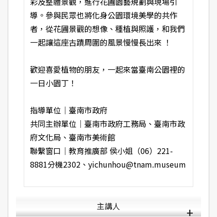
彩及整體景觀，進行花圃園藝規劃與現場引
導。參與民眾也將化身公園環境美學的共作
者，從花圃景觀的想像、種植與照護，和我們
一起讓這座古蹟周圍的風景慢慢長出來 ！
歡迎喜愛植物的朋友，一起來當臺南公園裡的
一日小園丁！
指導單位｜臺南市政府
共同主辦單位｜臺南市政府工務局、臺南市政
府文化局、臺南市美術館
聯繫窗口｜教育推廣部 侯小姐（06）221-
8881分機2302、
yichunhou@tnam.museum
主講人