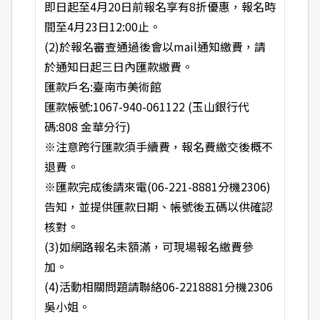
即日起至4月20日前報名享有8折優惠，報名時
間至4月23日12:00止。
(2)於報名審查通過後會以mail通知繳費，請
於通知日起三日內匯款繳費。
匯款戶名:臺南市美術館
匯款帳號:1067-940-061122 (玉山銀行代
碼:808 金華分行)
※注意跨行匯款須手續費，報名費繳交後概不
退費。
※匯款完成後請來電(06-221-8881分機2306)
告知，並提供匯款日期、帳號後五碼以供確認
核對。
(3)如網路報名未額滿，可現場報名繳費參
加。
(4)活動相關問題請聯絡06-2218881分機2306
吳小姐。