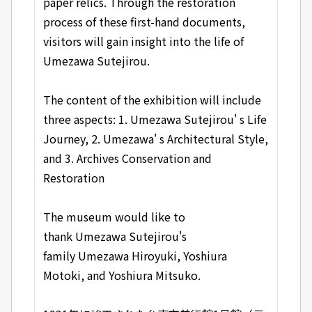
paper relics. Through the restoration
process of these first-hand documents,
visitors will gain insight into the life of
Umezawa Sutejirou.
The content of the exhibition will include
three aspects: 1. Umezawa Sutejirou' s Life
Journey, 2. Umezawa' s Architectural Style,
and 3. Archives Conservation and
Restoration
The museum would like to
thank Umezawa Sutejirou's
family Umezawa Hiroyuki, Yoshiura
Motoki, and Yoshiura Mitsuko.