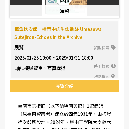
海報
梅澤捨次郎—檔案中的生命軌跡 Umezawa
Sutejirou-Echoes in the Archive
展覽
類型檢索
2025/01/25 10:00 ~ 2029/01/31 18:00
時間檢索
1館1樓導覽室、西翼廊道
地點檢索
展覽介紹
臺南市美術館（以下簡稱南美館）1館建築
（原臺南警察署）建立於西元1931年，由梅澤
捨次郎所設計。2024年，經由工學院大學鈴木