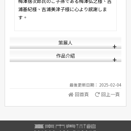
梅澤捨次郎氏のご子孫である梅澤弘之様、吉
浦基紀様、吉浦美津子様に心より感謝しま
す。
策展人
作品介紹
最後更新日期： 2025-02-04
回首頁
回上一頁