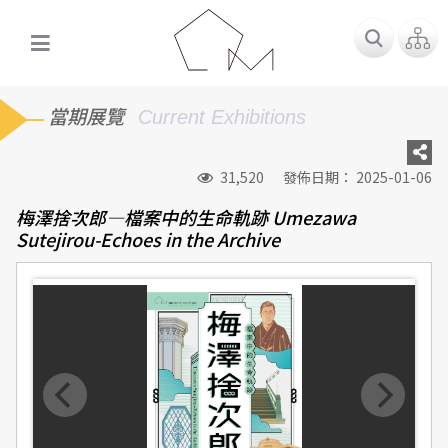
當期展覽
Current Exhibitions
31,520
發佈日期： 2025-01-06
梅澤捨次郎—檔案中的生命軌跡 Umezawa
Sutejirou-Echoes in the Archive