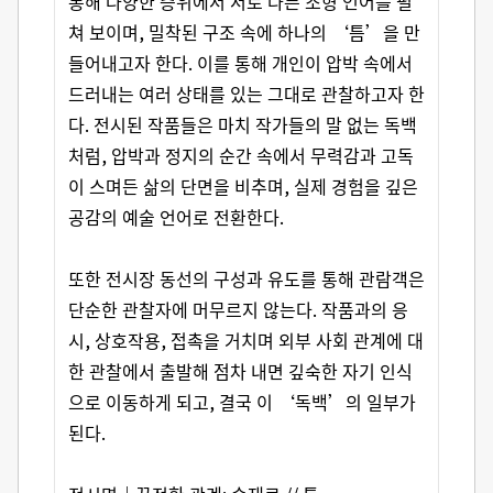
통해 다양한 층위에서 서로 다른 조형 언어를 펼
쳐 보이며, 밀착된 구조 속에 하나의 ‘틈’을 만
들어내고자 한다. 이를 통해 개인이 압박 속에서
드러내는 여러 상태를 있는 그대로 관찰하고자 한
다. 전시된 작품들은 마치 작가들의 말 없는 독백
처럼, 압박과 정지의 순간 속에서 무력감과 고독
이 스며든 삶의 단면을 비추며, 실제 경험을 깊은
공감의 예술 언어로 전환한다.
또한 전시장 동선의 구성과 유도를 통해 관람객은
단순한 관찰자에 머무르지 않는다. 작품과의 응
시, 상호작용, 접촉을 거치며 외부 사회 관계에 대
한 관찰에서 출발해 점차 내면 깊숙한 자기 인식
으로 이동하게 되고, 결국 이 ‘독백’의 일부가
된다.