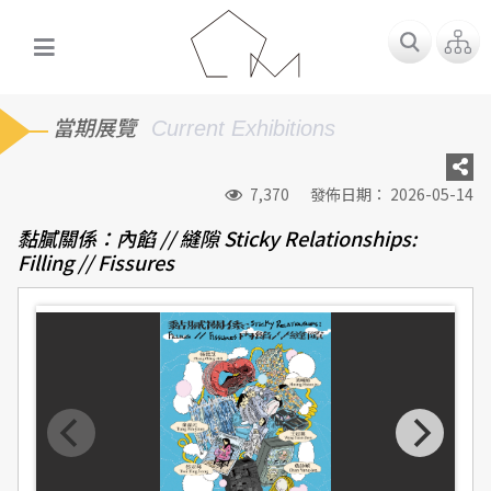
當期展覽
Current Exhibitions
7,370
發佈日期： 2026-05-14
黏膩關係：內餡 // 縫隙 Sticky Relationships:
Filling // Fissures