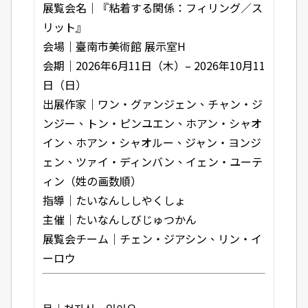
展覧会名｜『粘着する関係：フィリング／ス
リット』
会場｜
臺南市美術館
展示室H
会期｜2026年6月11日（木）– 2026年10月11
日（日）
出展作家｜ワン・グァンジェン、チャン・ジ
ンジー、トン・ピンユエン、ホアン・シャオ
イン、ホアン・シャオルー、ジャン・ヨンジ
ェン、ツァイ・ディンバン、イェン・ユーテ
ィン（姓の画数順）
指導｜たいなんししやくしょ
主催｜たいなんしびじゅつかん
展覧会チーム｜チェン・ジアシン、リン・イ
ーロウ