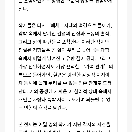
은 혼잡하면서도 황량한 모순적 상황을 경험하게
된다.
작가들은 다시‘매체’자체의 촉감으로 돌아가,
압박 속에서 남겨진 감정의 잔상과 노동의 흔적,
그리고 삶의 파편들을 포착한다. 이러한 작지만
진실된 경험들은 곧 삶이 우리를 빚어내는 과정
속에서 어렵게 남겨진 고유한 결이 된다. 그리고
가장 친밀하면서도 가장 끈적한 ‘가족 관계’의
틈으로 들어가면, 혈연은 강렬한 감정적 지지이
자 동시에 쉽게 분리될 수 없는 의존 관계로 드러
난다. 거의 공생에 가까운 이 심리적 상태 속에서
개인은 사랑과 속박 사이를 오가며 되돌릴 수 없
는 변형의 흔적을 남긴다.
본 전시는 여덟 명의 작가가 지닌 각자의 시선을