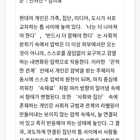
문｜천자신、임이유
현대의 개인은 가족, 집단, 미디어, 도시가 서로
교차하는 틈 사이에 놓여 있다.‘너는 더 나아져
야 한다’,‘반드시 더 잘해야 한다’는 사회적
분위기 속에서 압박은 더 이상 외부에서만 오는
것이 아니라, 스스로를 끊임없이 요구하고 검열
하는 내면화된 압력으로 작동한다. 이러한‘끈적
한 관계’안에서 개인은 압박을 받는 주체이자
동시에 스스로 압박의 원천이 되며, 마치 중심에
끼워진 ‘속재료’처럼 여러 방향의 밀어냄 속에
서 형태가 변형된다. 또한 ‘사회와 집단’ 속에
존재하는 개인은 사회적 규범과 관계의 라벨링이
만들어내는 보이지 않는 압력 속에서, 늘 연결되
어 있고 즉각 반응해야 하는 상태에 놓인다. 그 결
과, 과도하게 연결된 집단의 틈 사이에서 사람들