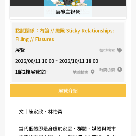
展覽主視覺
黏膩關係：內餡 // 縫隙 Sticky Relationships:
Filling // Fissures
展覽
類型檢索
2026/06/11 10:00 ~ 2026/10/11 18:00
時間檢索
1館2樓展覽室H
地點檢索
展覽介紹
文｜陳家欣、林怡柔
當代個體即是身處於家庭、群體、媒體與城市