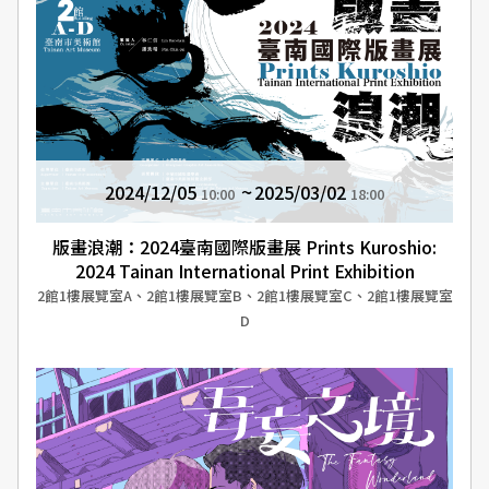
2024/12/05
2025/03/02
10:00
18:00
版畫浪潮：2024臺南國際版畫展 Prints Kuroshio:
2024 Tainan International Print Exhibition
2館1樓展覽室A、2館1樓展覽室B、2館1樓展覽室C、2館1樓展覽室
D