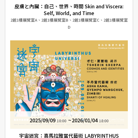
皮膚と內臟：自己、世界、時間 Skin and Viscera:
Self, World, and Time
2館1樓展覽室A、2館1樓展覽室B、2館1樓展覽室C、2館1樓展覽室
D
2025/09/09
2026/01/04
10:00
18:00
宇宙迷宮：喜馬拉雅當代藝術 LABYRINTHUS