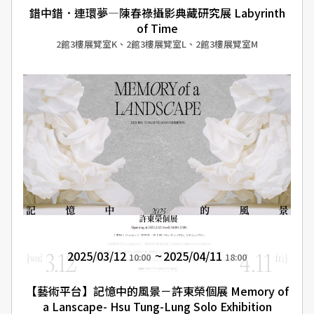
錯中錯．連環夢—陳春祿攝影典藏研究展 Labyrinth
of Time
2館3樓展覽室K、2館3樓展覽室L、2館3樓展覽室M
2025/03/12
2025/04/11
10:00
18:00
【藝術平台】記憶中的風景－許東榮個展 Memory of
a Lanscape- Hsu Tung-Lung Solo Exhibition