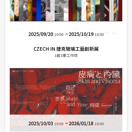
2025/09/20
2025/10/19
10:00
18:00
CZECH IN 捷克玻璃工藝創新展
1館1樓工作坊
2025/10/03
2026/01/18
10:00
18:00