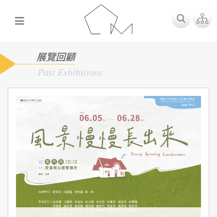
展覽回顧
Past Exhibitions