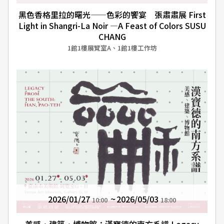
黑色香格里拉的曙光——色彩的饗宴 張肅肅展 First
Light in Shangri-La Noir —A Feast of Colors SUSU
CHANG
1館1樓展覽室A、1館1樓工作坊
2026/01/27
2026/05/03
10:00
18:00
美感．建築．博物館：漢寶德的南方系譜 Legacy