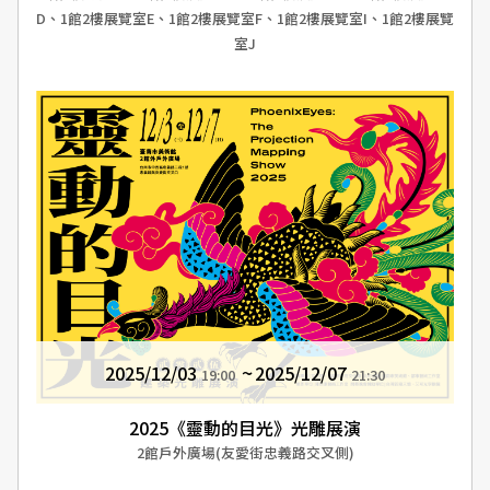
D、1館2樓展覽室E、1館2樓展覽室F、1館2樓展覽室I、1館2樓展覽
室J
2025/12/03
2025/12/07
19:00
21:30
2025《靈動的目光》光雕展演
2館戶外廣場(友愛街忠義路交叉側)