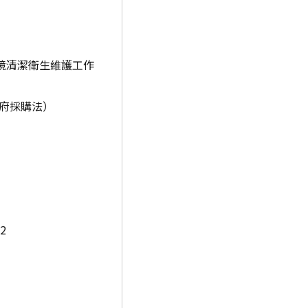
環境清潔衛生維護工作
府採購法）
2