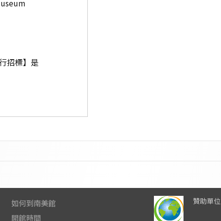
museum
行招標】是
贊助單位
如何到南美館
開館時間