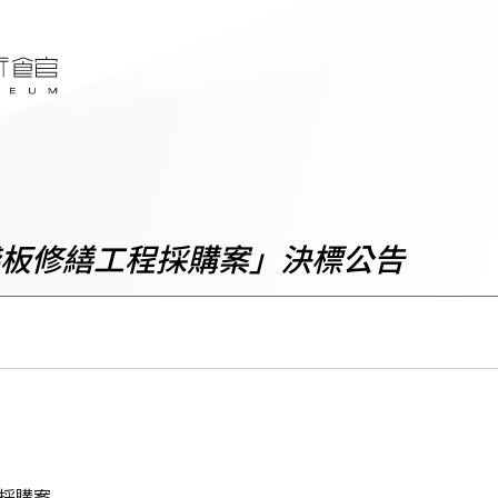
板修繕工程採購案」決標公告
採購案