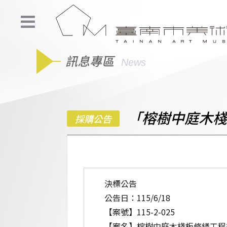
訊息專區
News
「榕樹中庭木棧
採購公告
決標公告
公告日：115/6/18
【案號】115-2-025
【案名】榕樹中庭木棧板修繕工程