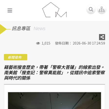
訊息專區
News
1,015
發佈日期： 2026-06-30 17:24:59
新聞發佈
藉藝術搜查歷史，帶著「警察大菩薩」的線索出發。
南美館「搜查記：警察異能館」，從錯訊中追索警察
與時代的關係