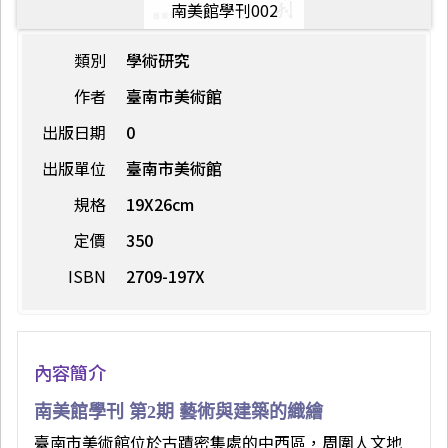
南美館學刊002
類別
學術研究
作者
臺南市美術館
出版日期
0
出版單位
臺南市美術館
規格
19X26cm
定價
350
ISBN
2709-197X
內容簡介
南美館學刊 第2期 藝術與建築的織繪
臺南市美術館位於古蹟密集處的中西區，周圍人文地