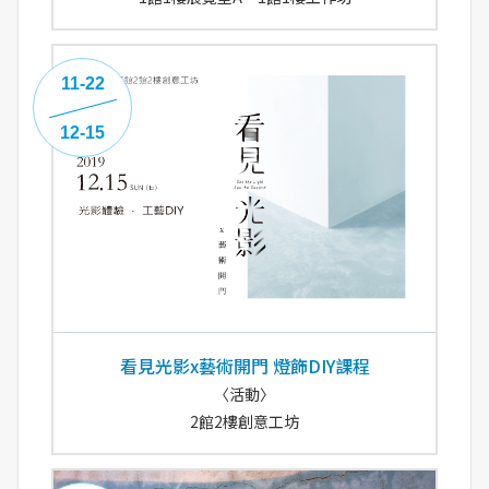
11-22
12-15
看見光影x藝術開門 燈飾DIY課程
〈活動〉
2館2樓創意工坊