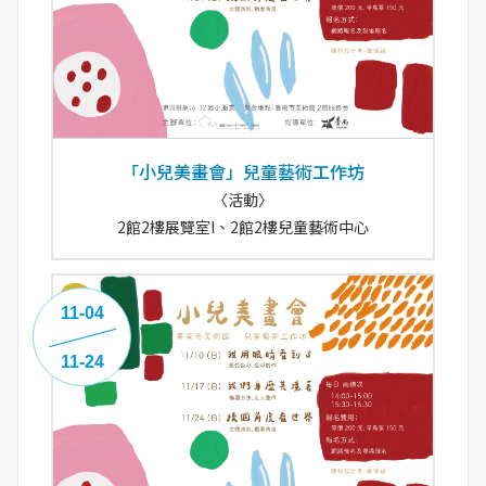
「小兒美畫會」兒童藝術工作坊
〈活動〉
2館2樓展覽室I、2館2樓兒童藝術中心
11-04
11-24