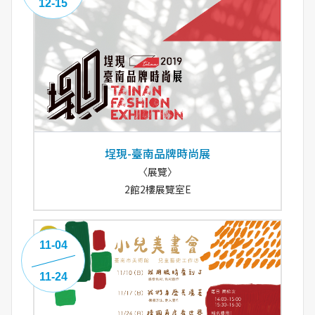
12-15
埕現-臺南品牌時尚展
〈展覽〉
2館2樓展覽室E
11-04
11-24