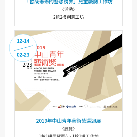
「哲哉爺爺的藝想視界」兒童戲劇工作坊
〈活動〉
2館2樓創意工坊
12-14
02-23
2019年中山青年藝術獎巡迴展
〈展覽〉
1館1樓展覽室A、1館1樓工作坊