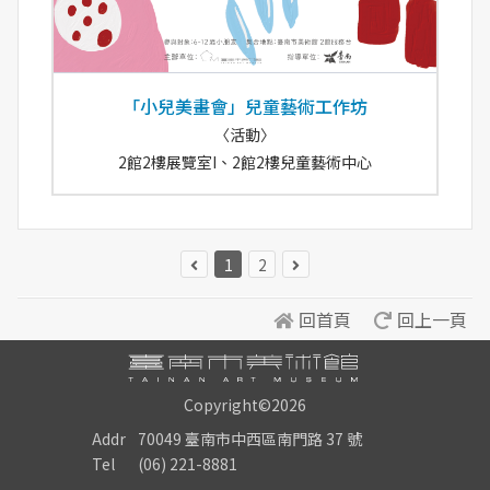
「小兒美畫會」兒童藝術工作坊
〈活動〉
2館2樓展覽室I、2館2樓兒童藝術中心
1
2
回首頁
回上一頁
Copyright©2026
Addr
70049 臺南市中西區南門路 37 號
Tel
(06) 221-8881