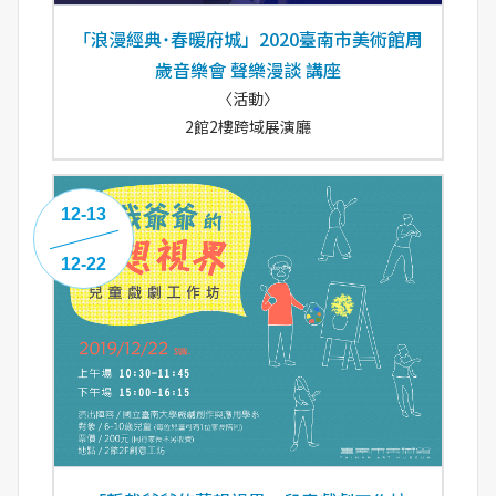
「浪漫經典˙春暖府城」2020臺南市美術館周
歲音樂會 聲樂漫談 講座
〈活動〉
2館2樓跨域展演廳
12-13
12-22