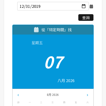
查詢
從「特定時間」找
星期五
07
八月 2026
8月 2026
日
一
二
三
四
五
六