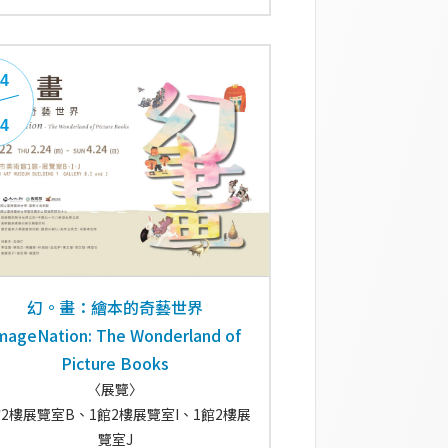
24
24
幻。畫：繪本的奇藝世界
mageNation: The Wonderland of
Picture Books
〈展覽〉
館2樓展覽室B、1館2樓展覽室I、1館2樓展
覽室J