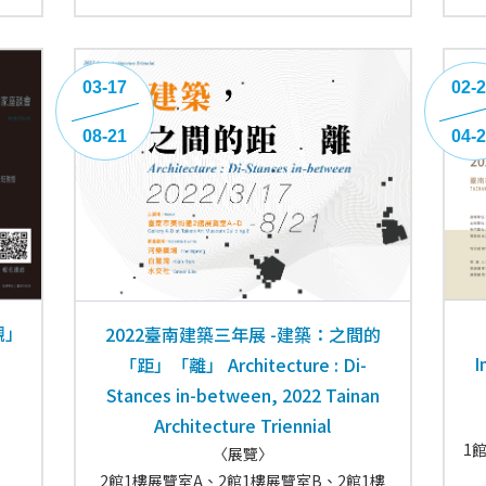
03-17
02-
08-21
04-
觀」
2022臺南建築三年展 -建築：之間的
I
「距」「離」 Architecture : Di-
Stances in-between, 2022 Tainan
Architecture Triennial
1
〈展覽〉
2館1樓展覽室A、2館1樓展覽室B、2館1樓