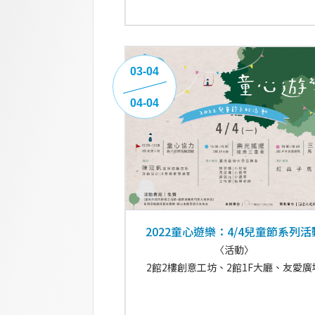
03-04
04-04
2022童心遊樂：4/4兒童節系列活
〈活動〉
2館2樓創意工坊、2館1F大廳、友愛廣