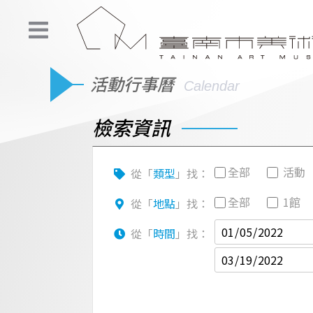
活動行事曆
Calendar
檢索資訊
全部
活動
從「
類型
」找：
全部
1館
從「
地點
」找：
從「
時間
」找：