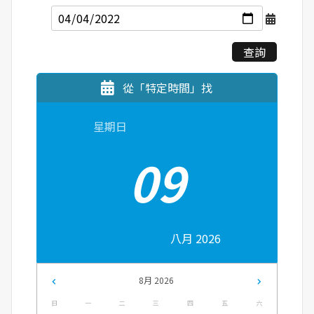
查詢
從「特定時間」找
星期日
09
八月 2026
8月 2026
日
一
二
三
四
五
六