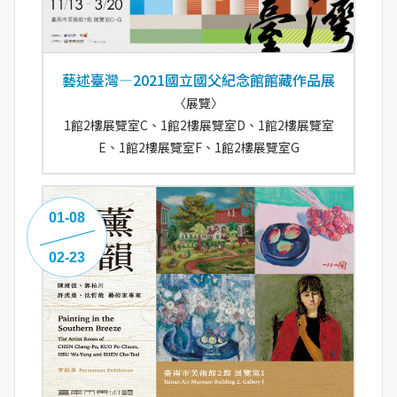
藝述臺灣—2021國立國父紀念館館藏作品展
〈展覽〉
1館2樓展覽室C、1館2樓展覽室D、1館2樓展覽室
E、1館2樓展覽室F、1館2樓展覽室G
01-08
02-23