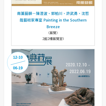
南薰藝韻－陳澄波、郭柏川、許武勇、沈哲
哉藝術家專室 Painting in the Southern
Breeze
〈展覽〉
2館2樓展覽室I
12-10
06-19