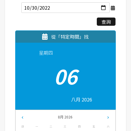
查詢
從「特定時間」找
星期四
06
八月 2026
8月 2026
日
一
二
三
四
五
六