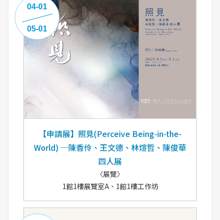
04-01
05-01
【申請展】照見(Perceive Being-in-the-
World) ─陳香伶、王文德、林煊哲、陳俊華
四人展
〈展覽〉
1館1樓展覽室A、1館1樓工作坊