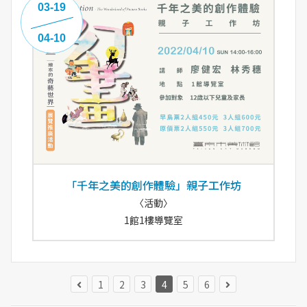
03-19
04-10
「千年之美的創作體驗」親子工作坊
〈活動〉
1館1樓導覽室
1
2
3
4
5
6