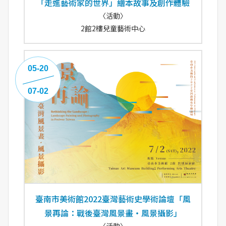
「走進藝術家的世界」繪本故事及創作體驗
〈活動〉
2館2樓兒童藝術中心
05-20
07-02
臺南市美術館2022臺灣藝術史學術論壇「風
景再論：戰後臺灣風景畫‧風景攝影」