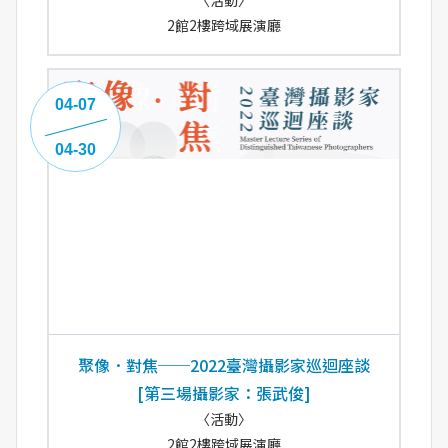
〈活動〉
2館2樓跨域展演廳
04-07
04-30
聚像．對焦──2022臺灣攝影家巡迴座談
[第三場攝影家：張武俊]
〈活動〉
2館2樓跨域展演廳