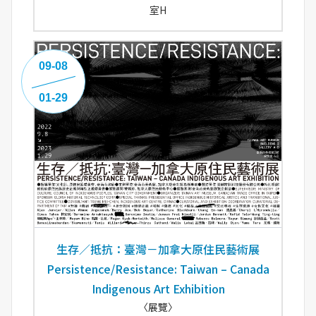
室H
09-08
01-29
生存／抵抗：臺灣－加拿大原住民藝術展
Persistence/Resistance: Taiwan – Canada
Indigenous Art Exhibition
〈展覽〉