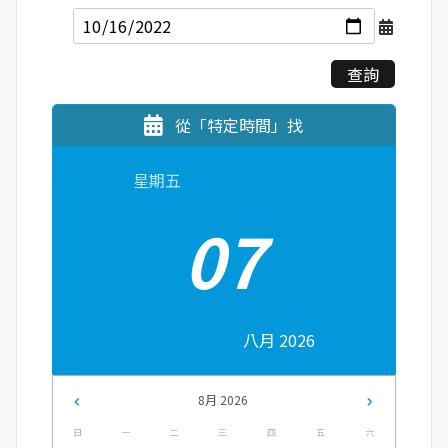
查詢
從「特定時間」找
星期五
07
八月 2026
8月 2026
日
一
二
三
四
五
六