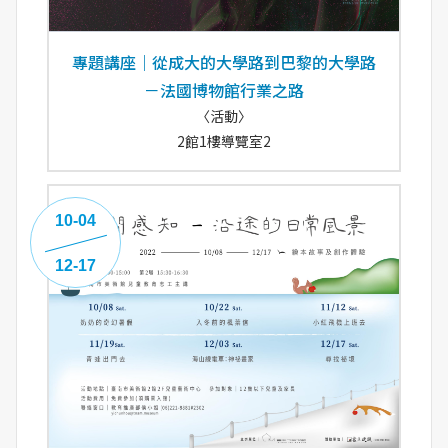
專題講座｜從成大的大學路到巴黎的大學路
－法國博物館行業之路
〈活動〉
2館1樓導覽室2
10-04
12-17