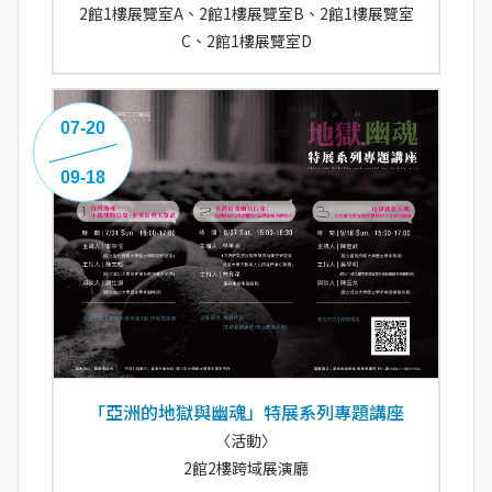
2館1樓展覽室A、2館1樓展覽室B、2館1樓展覽室
C、2館1樓展覽室D
07-20
09-18
「亞洲的地獄與幽魂」特展系列專題講座
〈活動〉
2館2樓跨域展演廳