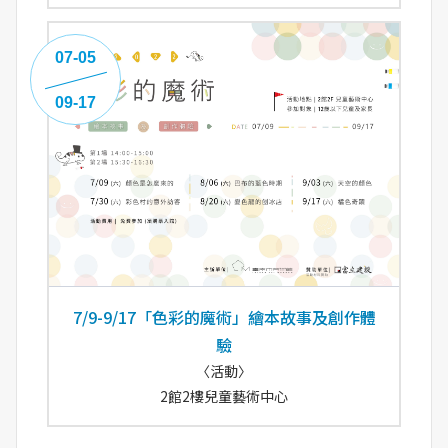
07-05
09-17
7/9-9/17「色彩的魔術」繪本故事及創作體
驗
〈活動〉
2館2樓兒童藝術中心