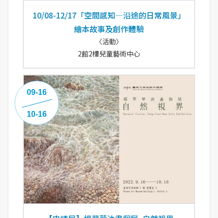
10/08-12/17「空間感知—沿途的日常風景」
繪本故事及創作體驗
〈活動〉
2館2樓兒童藝術中心
09-16
10-16