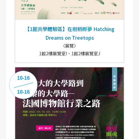
【1館共學體驗區】在樹梢孵夢 Hatching
Dreams on Treetops
〈展覽〉
1館2樓展覽室I、1館2樓展覽室J
10-16
10-16