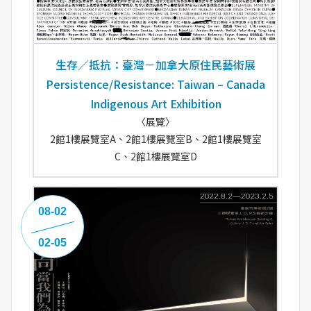
生存／抵抗：臺灣－加拿大原住民藝術展
Persistence/Resistance: Taiwan – Canada
Indigenous Art Exhibition
〈展覽〉
2館1樓展覽室A、2館1樓展覽室B、2館1樓展覽室
C、2館1樓展覽室D
08-02
02-05