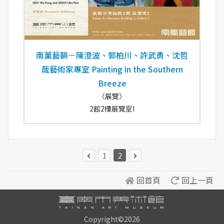
南薰藝韻－陳澄波、郭柏川、許武勇、沈哲
哉藝術家專室 Painting in the Southern
Breeze
〈展覽〉
2館2樓展覽室I
1
2
回首頁
回上一頁
Copyright©2026