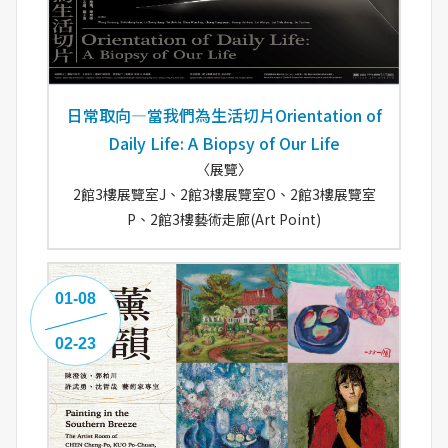
日常取向—當我們為生活切片Orientation of
Daily Life: A Biopsy of Our Life
〈展覽〉
2館3樓展覽室J、2館3樓展覽室O、2館3樓展覽室
P、2館3樓藝術走廊(Art Point)
01-08
02-23