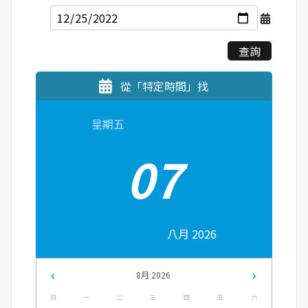
查詢
從「特定時間」找
星期五
07
八月 2026
8月 2026
日
一
二
三
四
五
六