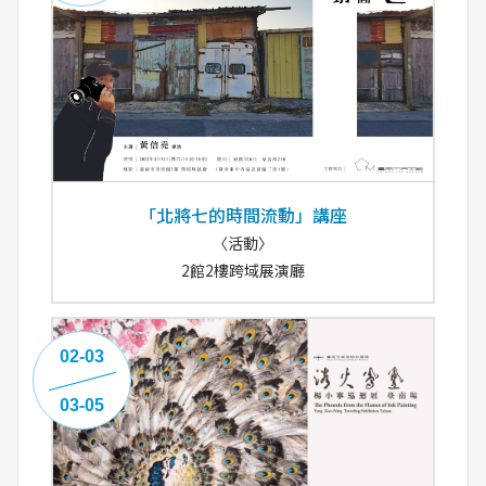
「北將七的時間流動」講座
〈活動〉
2館2樓跨域展演廳
02-03
03-05