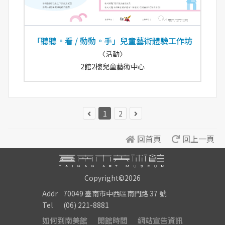
「聽聽。看 / 動動。手」兒童藝術體驗工作坊
〈活動〉
2館2樓兒童藝術中心
1
2
回首頁
回上一頁
Copyright©2026
Addr
70049 臺南市中西區南門路 37 號
Tel
(06) 221-8881
如何到南美館
開館時間
網站宣告資訊