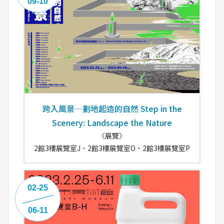
09-10
跨入風景—劃地起造的自然 Step in the
Scenery: Landscape the Nature
〈展覽〉
2館3樓展覽室J、2館3樓展覽室O、2館3樓展覽室P
02-25
06-11