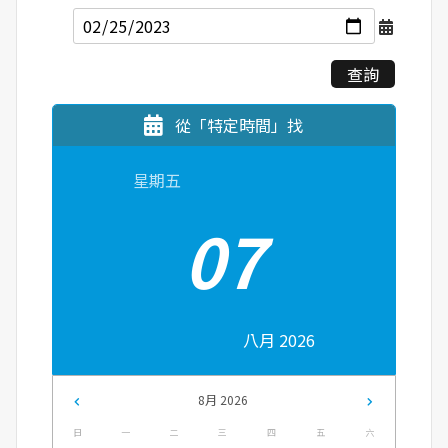
查詢
從「特定時間」找
星期五
07
八月 2026
8月 2026
日
一
二
三
四
五
六