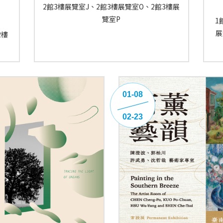
2館3樓展覽室J、2館3樓展覽室O、2館3樓展
覽室P
1
展
2樓
01-08
02-23