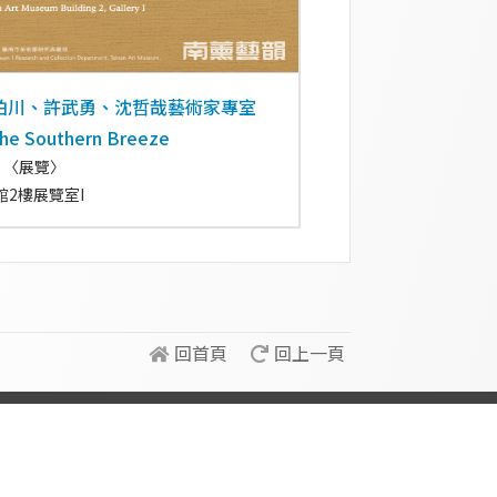
柏川、許武勇、沈哲哉藝術家專室
 the Southern Breeze
〈展覽〉
館2樓展覽室I
回首頁
回上一頁
：