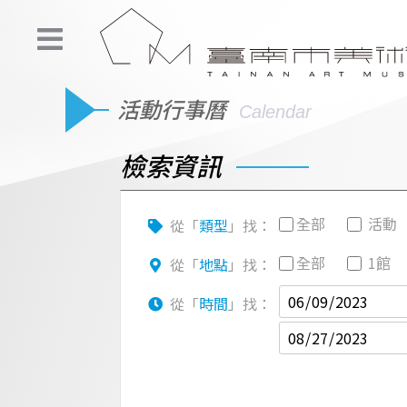
活動行事曆
Calendar
檢索資訊
全部
活動
從「
類型
」找：
全部
1館
從「
地點
」找：
從「
時間
」找：