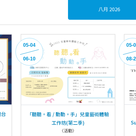
八月 2026
05-04
05-
06-10
08-
達台
「聽聽。看 / 動動。手」兒童藝術體驗
Su
工作坊(第二季)
〈活動〉