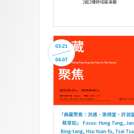
2館2樓跨域展演廳
03-21
04-07
「典藏聚焦：洪通、張炳堂、許淵
蔡草如」 Focus: Hung Tung, Jan
Bing-tang, Hsu Yuan-fu, Tsai Tsa