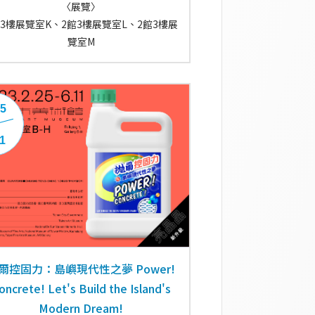
〈展覽〉
館3樓展覽室K、2館3樓展覽室L、2館3樓展
覽室M
25
11
爾控固力：島嶼現代性之夢 Power!
oncrete! Let's Build the Island's
Modern Dream!