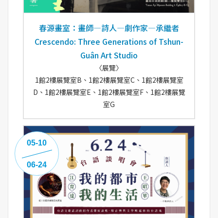
春源畫室：畫師—詩人—劇作家—承繼者
Crescendo: Three Generations of Tshun-
Guân Art Studio
〈展覽〉
1館2樓展覽室B、1館2樓展覽室C、1館2樓展覽室
D、1館2樓展覽室E、1館2樓展覽室F、1館2樓展覽
室G
05-10
06-24