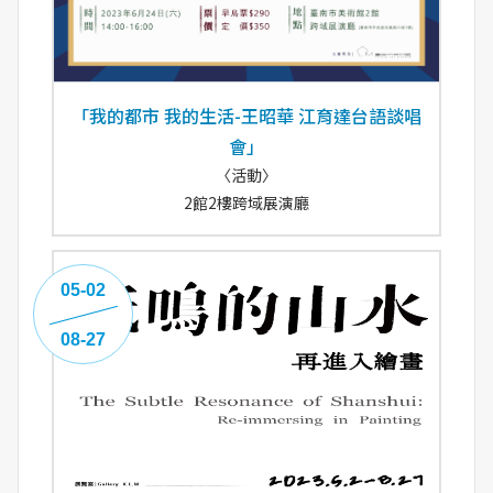
「我的都市 我的生活-王昭華 江育達台語談唱
會」
〈活動〉
2館2樓跨域展演廳
05-02
08-27