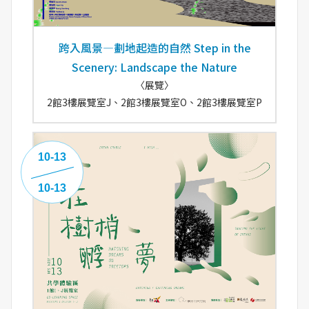
跨入風景—劃地起造的自然 Step in the
Scenery: Landscape the Nature
〈展覽〉
2館3樓展覽室J、2館3樓展覽室O、2館3樓展覽室P
10-13
10-13