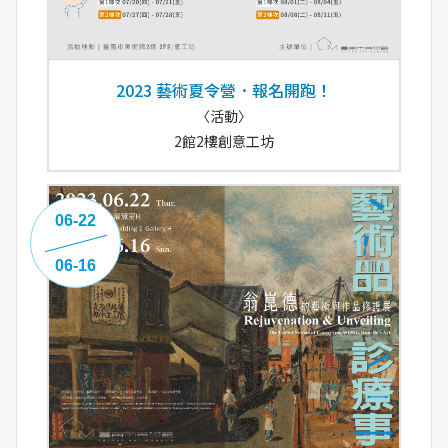
2023 藝術夏令營．報名開跑！
〈活動〉
2館2樓創意工坊
06-22
06-16