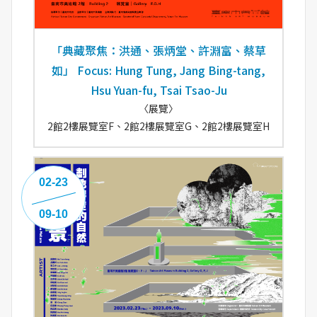
「典藏聚焦：洪通、張炳堂、許淵富、蔡草
如」 Focus: Hung Tung, Jang Bing-tang,
Hsu Yuan-fu, Tsai Tsao-Ju
〈展覽〉
2館2樓展覽室F、2館2樓展覽室G、2館2樓展覽室H
02-23
09-10