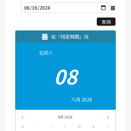
查詢
從「特定時間」找
星期六
08
八月 2026
8月 2026
日
一
二
三
四
五
六