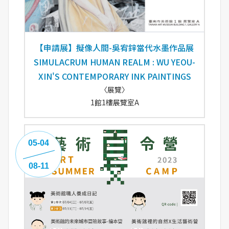
【申請展】擬像人間-吳宥鋅當代水墨作品展
SIMULACRUM HUMAN REALM : WU YEOU-
XIN'S CONTEMPORARY INK PAINTINGS
〈展覽〉
1館1樓展覽室A
05-04
08-11