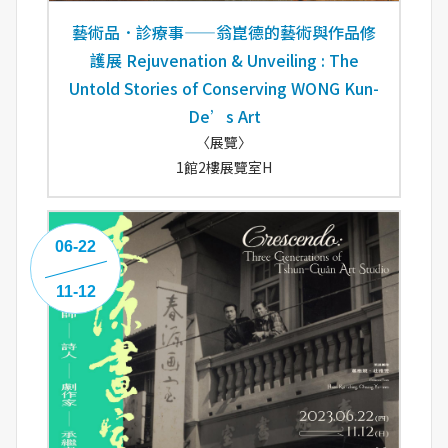
藝術品．診療事——翁崑德的藝術與作品修
護展 Rejuvenation & Unveiling : The
Untold Stories of Conserving WONG Kun-
De’s Art
〈展覽〉
1館2樓展覽室H
06-22
11-12