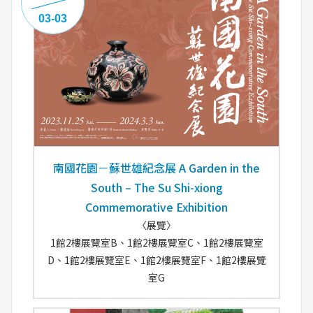
03-03
南國花園－蘇世雄紀念展 A Garden in the
South – The Su Shi-xiong
Commemorative Exhibition
〈展覽〉
1館2樓展覽室B、1館2樓展覽室C、1館2樓展覽室
D、1館2樓展覽室E、1館2樓展覽室F、1館2樓展覽
室G