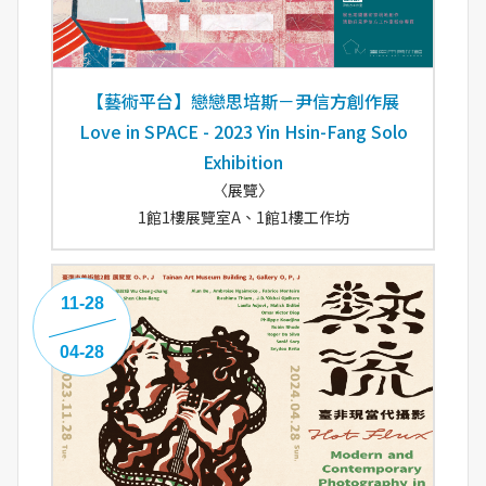
【藝術平台】戀戀思培斯－尹信方創作展
Love in SPACE - 2023 Yin Hsin-Fang Solo
Exhibition
〈展覽〉
1館1樓展覽室A、1館1樓工作坊
11-28
04-28