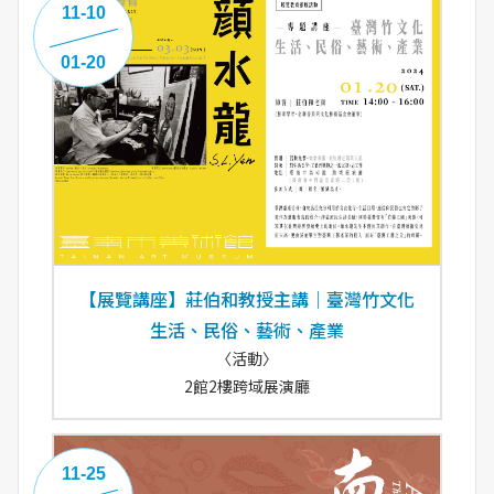
11-10
01-20
【展覽講座】莊伯和教授主講｜臺灣竹文化
生活、民俗、藝術、產業
〈活動〉
2館2樓跨域展演廳
11-25