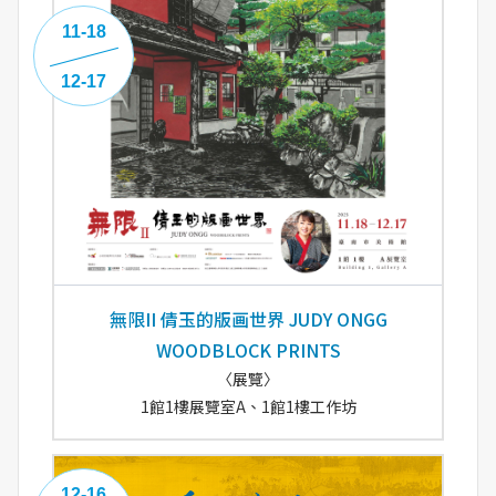
11-18
12-17
無限II 倩玉的版画世界 JUDY ONGG
WOODBLOCK PRINTS
〈展覽〉
1館1樓展覽室A、1館1樓工作坊
12-16