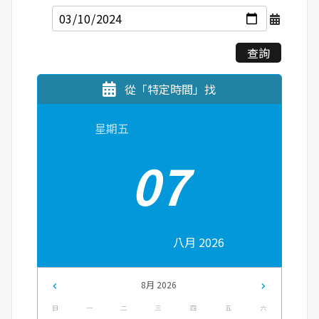
查詢
從「特定時間」找
星期五
07
八月 2026
8月 2026
日
一
二
三
四
五
六