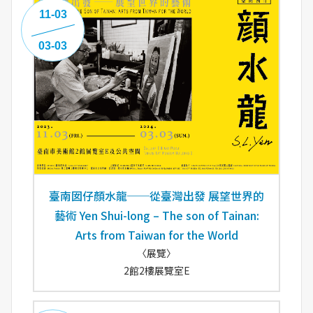
11-03
03-03
臺南囡仔顏水龍──從臺灣出發 展望世界的
藝術 Yen Shui-long – The son of Tainan:
Arts from Taiwan for the World
〈展覽〉
2館2樓展覽室E