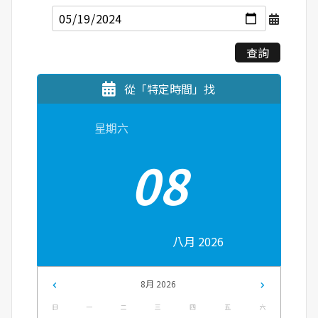
查詢
從「特定時間」找
星期六
08
八月 2026
8月 2026
日
一
二
三
四
五
六