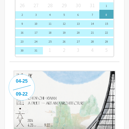
26
27
28
29
30
31
1
2
3
4
5
6
7
8
9
10
11
12
13
14
15
16
17
18
19
20
21
22
23
24
25
26
27
28
29
1
2
3
4
5
30
31
04-25
09-22