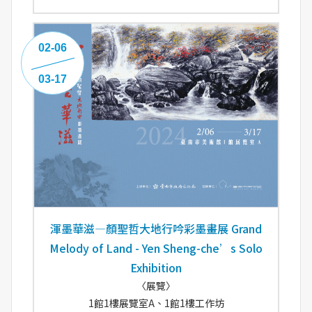
02-06
03-17
渾墨華滋—顏聖哲大地行吟彩墨畫展 Grand
Melody of Land - Yen Sheng-che’s Solo
Exhibition
〈展覽〉
1館1樓展覽室A、1館1樓工作坊