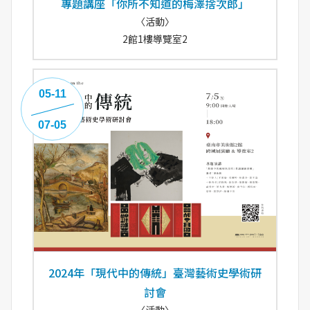
專題講座「你所不知道的梅澤捨次郎」
〈活動〉
2館1樓導覽室2
05-11
07-05
2024年「現代中的傳統」臺灣藝術史學術研
討會