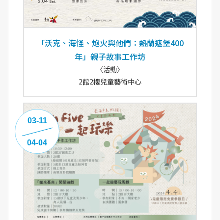
「沃克、海怪、炮火與他們：熱蘭遮堡400
年」親子故事工作坊
〈活動〉
2館2樓兒童藝術中心
03-11
04-04