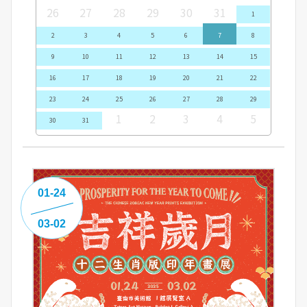
26
27
28
29
30
31
1
2
3
4
5
6
7
8
9
10
11
12
13
14
15
16
17
18
19
20
21
22
23
24
25
26
27
28
29
1
2
3
4
5
30
31
01-24
03-02