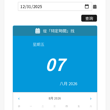
查詢
從「特定時間」找
星期五
07
八月 2026
8月 2026
日
一
二
三
四
五
六