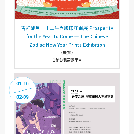
吉祥歲月 十二生肖版印年畫展 Prosperity
for the Year to Come — The Chinese
Zodiac New Year Prints Exhibition
〈展覽〉
1館1樓展覽室A
01-16
02-09