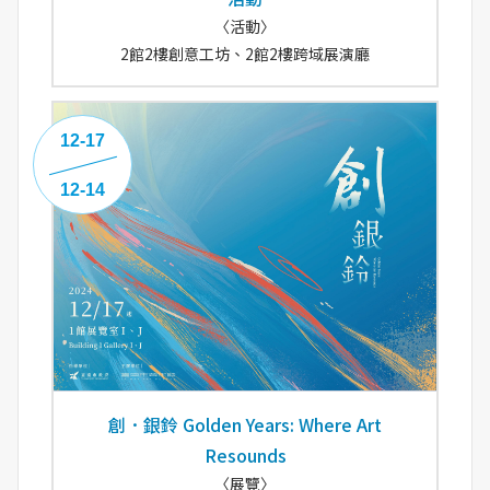
〈活動〉
2館2樓創意工坊、2館2樓跨域展演廳
12-17
12-14
創．銀鈴 Golden Years: Where Art
Resounds
〈展覽〉