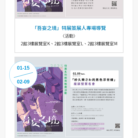
「吾妄之境」特展策展人專場導覽
〈活動〉
2館3樓展覽室K、2館3樓展覽室L、2館3樓展覽室M
01-15
02-09