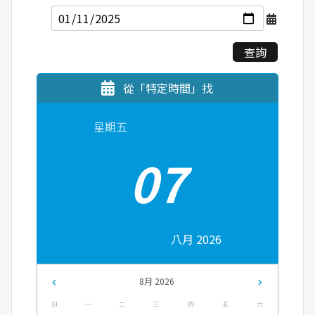
查詢
從「特定時間」找
星期五
07
八月 2026
8月 2026
日
一
二
三
四
五
六