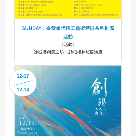
SUNDAY：臺灣當代移工藝術特展系列推廣
活動
〈活動〉
2館2樓創意工坊、2館2樓跨域展演廳
12-17
12-14