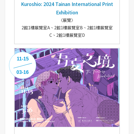
Kuroshio: 2024 Tainan International Print
Exhibition
〈展覽〉
2館1樓展覽室A、2館1樓展覽室B、2館1樓展覽室
C、2館1樓展覽室D
11-15
03-16