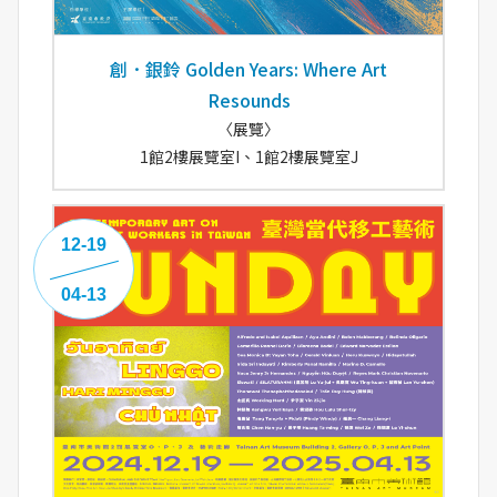
創．銀鈴 Golden Years: Where Art
Resounds
〈展覽〉
1館2樓展覽室I、1館2樓展覽室J
12-19
04-13