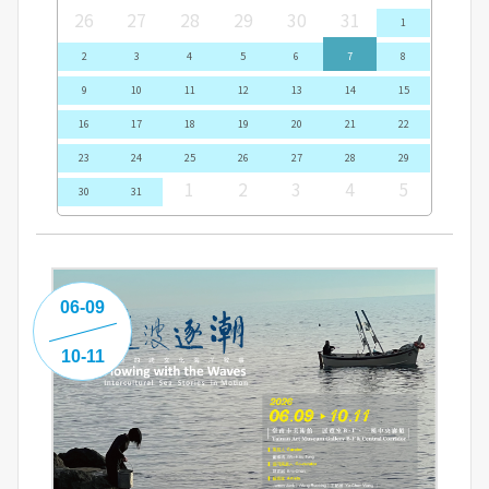
26
27
28
29
30
31
1
2
3
4
5
6
7
8
9
10
11
12
13
14
15
16
17
18
19
20
21
22
23
24
25
26
27
28
29
1
2
3
4
5
30
31
06-09
10-11