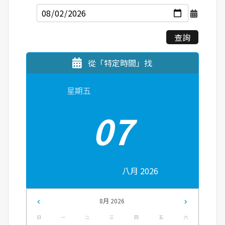
查詢
從「特定時間」找
星期五
07
八月 2026
8月 2026
日
一
二
三
四
五
六