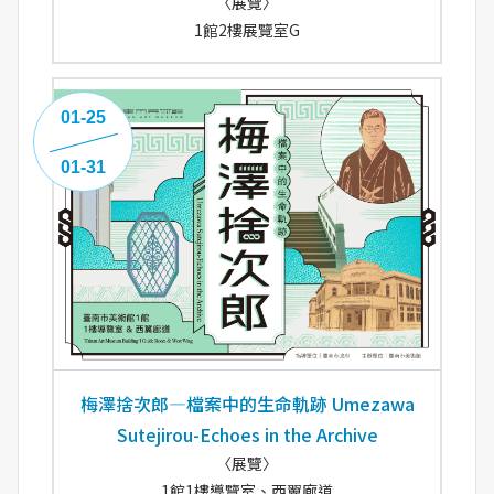
〈展覽〉
1館2樓展覽室G
01-25
01-31
梅澤捨次郎—檔案中的生命軌跡 Umezawa
Sutejirou-Echoes in the Archive
〈展覽〉
1館1樓導覽室、西翼廊道