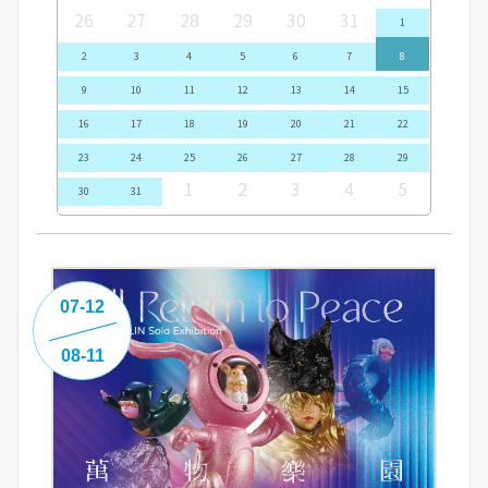
26
27
28
29
30
31
1
2
3
4
5
6
7
8
9
10
11
12
13
14
15
16
17
18
19
20
21
22
23
24
25
26
27
28
29
1
2
3
4
5
30
31
07-12
08-11