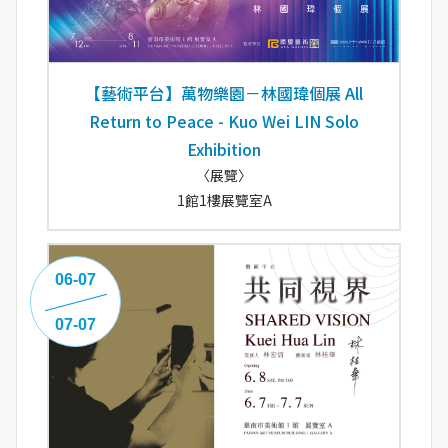
【藝術平台】萬物樂園－林國瑋個展 All
Return to Peace - Kuo Wei LIN Solo
Exhibition
〈展覽〉
1館1樓展覽室A
06-07
07-07