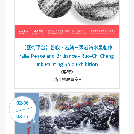
【藝術平台】若寂・若綺－張若綺水墨創作
個展 Peace and Brilliance - Ruo-Chi Chang
Ink Painting Solo Exhibition
〈展覽〉
1館1樓展覽室A
02-06
03-17