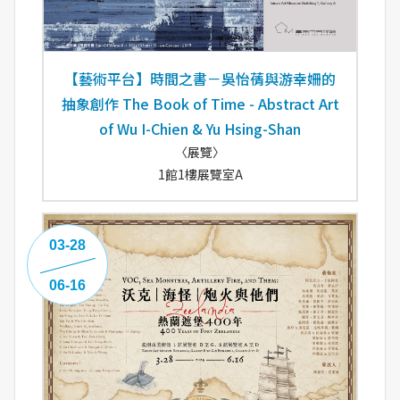
【藝術平台】時間之書－吳怡蒨與游幸姍的
抽象創作 The Book of Time - Abstract Art
of Wu I-Chien & Yu Hsing-Shan
〈展覽〉
1館1樓展覽室A
03-28
06-16