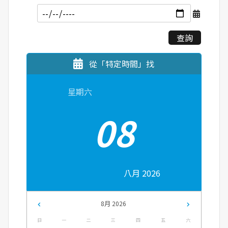
查詢
從「特定時間」找
星期六
08
八月 2026
8月 2026
日
一
二
三
四
五
六