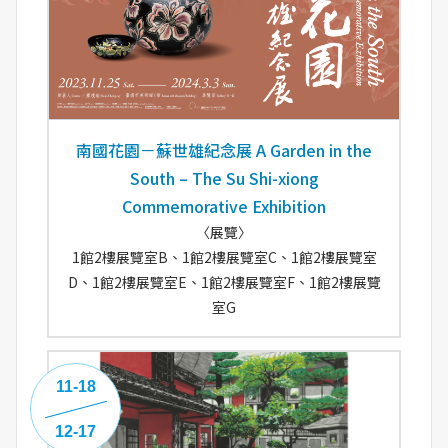
南國花園－蘇世雄紀念展 A Garden in the
South – The Su Shi-xiong
Commemorative Exhibition
〈展覽〉
1館2樓展覽室B、1館2樓展覽室C、1館2樓展覽室
D、1館2樓展覽室E、1館2樓展覽室F、1館2樓展覽
室G
11-18
12-17