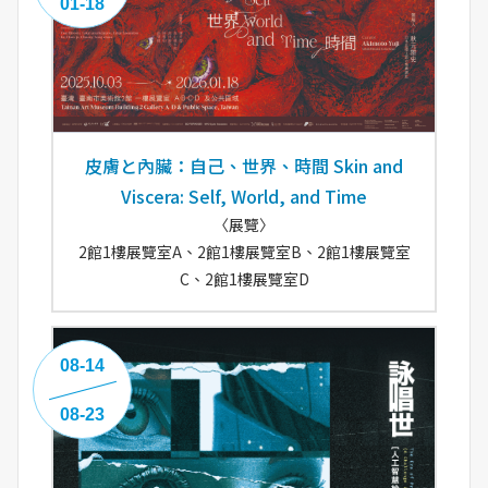
01-18
皮膚と內臟：自己、世界、時間 Skin and
Viscera: Self, World, and Time
〈展覽〉
2館1樓展覽室A、2館1樓展覽室B、2館1樓展覽室
C、2館1樓展覽室D
08-14
08-23