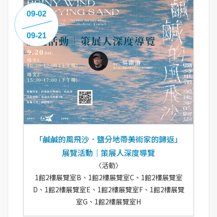
09-02
09-21
「鹹鹹的風飛沙．鹽分地帶美術家的歸返」
展覽活動｜策展人深度導覽
〈活動〉
1館2樓展覽室B、1館2樓展覽室C、1館2樓展覽室
D、1館2樓展覽室E、1館2樓展覽室F、1館2樓展覽
室G、1館2樓展覽室H