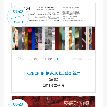
09-20
10-19
CZECH IN 捷克玻璃工藝創新展
〈展覽〉
1館1樓工作坊
08-28