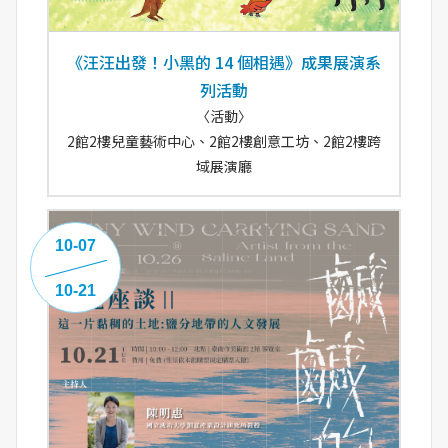
《汪汪出發！小黑的 14 個相遇》成果展演系
列活動
〈活動〉
2館2樓兒童藝術中心、2館2樓創意工坊、2館2樓跨
域展演廳
10-07
10-21