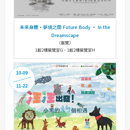
未來身體·夢境之間 Future Body · In the
Dreamscape
〈展覽〉
1館2樓展覽室G、1館2樓展覽室H
10-09
11-22