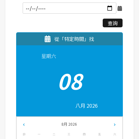
查詢
從「特定時間」找
星期六
08
八月 2026
8月 2026
日
一
二
三
四
五
六