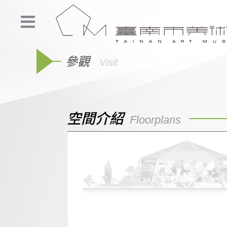
參觀
Visit
空間介紹
Floorplans