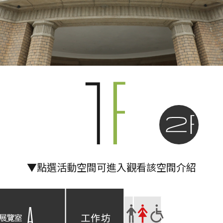
1F
2F
館1樓展覽室A
1館1樓工作坊